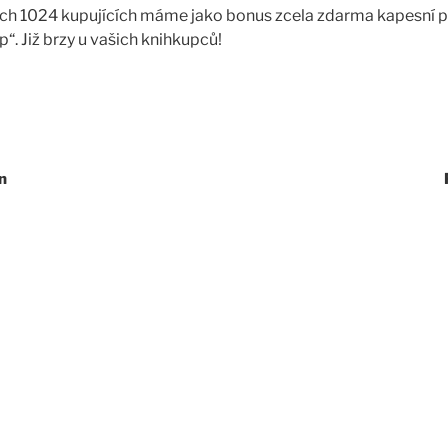
ních 1024 kupujících máme jako bonus zcela zdarma kapesní 
“. Již brzy u vašich knihkupců!
n