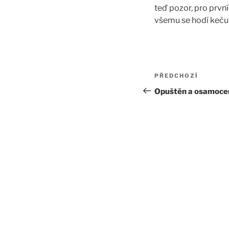
teď pozor, pro prv
všemu se hodí kečup
Navigace
Předchozí
PŘEDCHOZÍ
pro
příspěvek
Opuštěn a osamoce
příspěvek