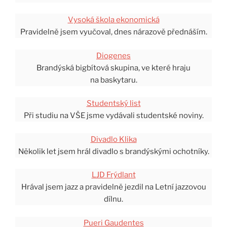
Vysoká škola ekonomická
Pravidelně jsem vyučoval, dnes nárazově přednáším.
Diogenes
Brandýská bigbítová skupina, ve které hraju
na baskytaru.
Studentský list
Při studiu na VŠE jsme vydávali studentské noviny.
Divadlo Klika
Několik let jsem hrál divadlo s brandýskými ochotníky.
LJD Frýdlant
Hrával jsem jazz a pravidelně jezdil na Letní jazzovou
dílnu.
Pueri Gaudentes