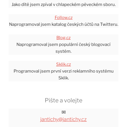
Jako dítě jsem zpíval v chlapeckém pěveckém sboru.
Follow.cz
Naprogramoval jsem katalog českých účtů na Twitteru.
Blog.cz
Naprogramoval jsem populární český blogovací
systém.
Sklik.cz
Programoval jsem první verzi reklamního systému
Sklik.
Pište a volejte
✉
jantichy@jantichy.cz