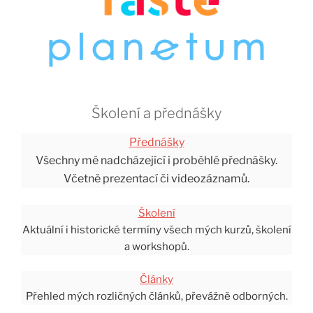
Školení a přednášky
Přednášky
Všechny mé nadcházející i proběhlé přednášky.
Včetně prezentací či videozáznamů.
Školení
Aktuální i historické termíny všech mých kurzů, školení
a workshopů.
Články
Přehled mých rozličných článků, převážně odborných.