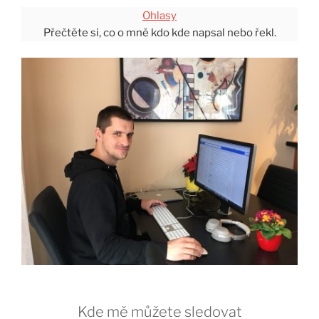
Ohlasy
Přečtěte si, co o mně kdo kde napsal nebo řekl.
Kde mě můžete sledovat