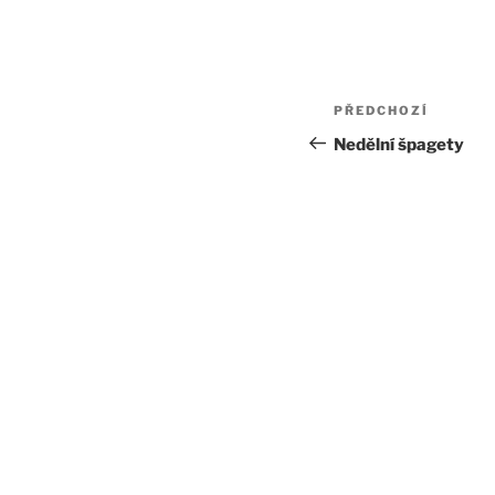
Navigace
Předchozí
PŘEDCHOZÍ
pro
příspěvek
Nedělní špagety
příspěvek