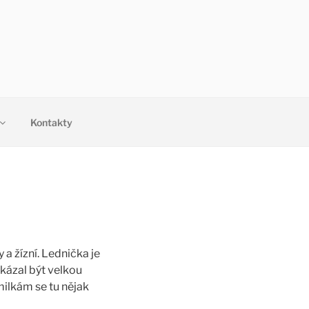
Kontakty
 a žízní. Lednička je
ukázal být velkou
milkám se tu nějak