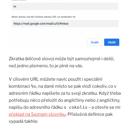
Zkratka (klíčové slovo) může být samozřejmě i delší,
než jedno písmeno, to je plně na vás.
V cílovém URL můžete navíc použít i speciální
kombinaci
%s
, na dané místo se pak vloží cokoliv, co v
adresním řádku napíšete za tu svoji zkratku. Když třeba
potřebuju něco přeložit do angličtiny nebo z angličtiny,
napíšu do adresního řádku
s cokoliv
– a otevře se mi
překlad na Seznam slovníku
. Příslušná definice pak
vypadá takhle: