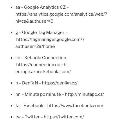
aa – Google Analytics CZ –
https://analytics.google.com/analytics/web/?
hl=cs&authuser=0
g – Google Tag Manager –
https://tagmanager.google.com/?
authuser=2#/home
co – Keboola Connection –
https://connection.north-
europe.azure.keboola.com/
n – Deník N – https://denikn.cz/
nn – Minuta po minutě – http://minutapo.cz/
fa – Facebook – https://www.facebook.com/
tw – Twitter – https://twitter.com/