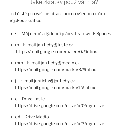
Jaké zkratky používám já?
Teď čistě pro vaši inspiraci, pro co všechno mám
nějakou zkratku:
< – Můj denní a týdenní plán v Teamwork Spaces
m – E-mail jan.tichy@taste.cz –
https://mail.google.com/mail/u/0/#inbox
mm – E-mail jan.tichy@medio.cz –
https://mail.google.com/mail/u/3/#inbox
j – E-mail jantichy@jantichy.cz –
https://mail.google.com/mail/u/1/#inbox
d – Drive Taste –
https://drive.google.com/drive/u/0/my-drive
dd – Drive Medio –
https://drive.google.com/drive/u/3/my-drive