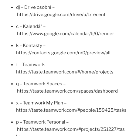
dj – Drive osobní –
https://drive.google.com/drive/u/1/recent
c – Kalendář –
https://www.google.com/calendar/b/0/render
k – Kontakty –
https://contacts.google.com/u/0/preview/all
t – Teamwork –
https://taste.teamwork.com/#/home/projects
q – Teamwork Spaces –
https://taste.teamwork.com/spaces/dashboard
x – Teamwork My Plan –
https://taste.teamwork.com/#people/159425/tasks
p – Teamwork Personal –
https://taste.teamwork.com/#projects/251227/tas