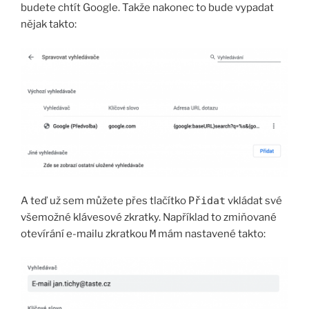
budete chtít Google. Takže nakonec to bude vypadat
nějak takto:
A teď už sem můžete přes tlačítko
Přidat
vkládat své
všemožné klávesové zkratky. Například to zmiňované
otevírání e-mailu zkratkou
M
mám nastavené takto: