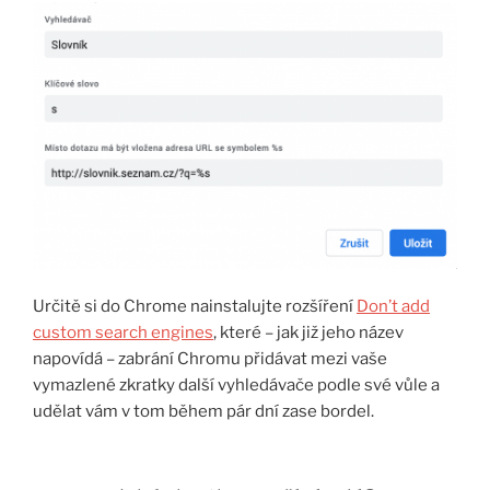
Určitě si do Chrome nainstalujte rozšíření
Don’t add
custom search engines
, které – jak již jeho název
napovídá – zabrání Chromu přidávat mezi vaše
vymazlené zkratky další vyhledávače podle své vůle a
udělat vám v tom během pár dní zase bordel.