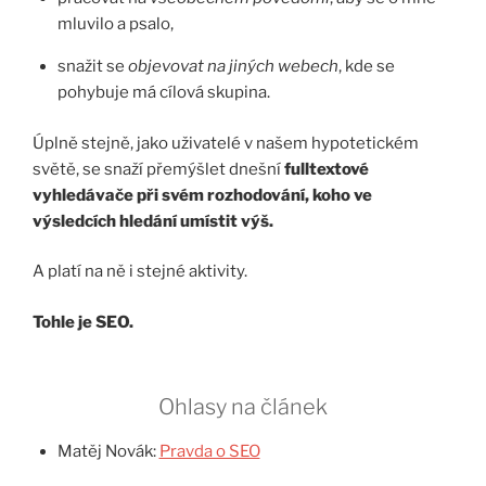
mluvilo a psalo,
snažit se
objevovat na jiných webech
, kde se
pohybuje má cílová skupina.
Úplně stejně, jako uživatelé v našem hypotetickém
světě, se snaží přemýšlet dnešní
fulltextové
vyhledávače
při svém rozhodování, koho ve
výsledcích hledání umístit výš.
A platí na ně i stejné aktivity.
Tohle je SEO.
Ohlasy na článek
Matěj Novák:
Pravda o SEO