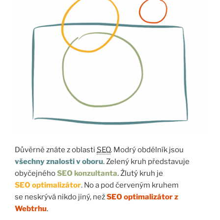
Důvěrně znáte z oblasti
SEO
. Modrý obdélník jsou
všechny znalosti v oboru
. Zelený kruh představuje
obyčejného
SEO konzultanta
. Žlutý kruh je
SEO optimalizátor
. No a pod červeným kruhem
se neskrývá nikdo jiný, než
SEO optimalizátor z
Webtrhu
.