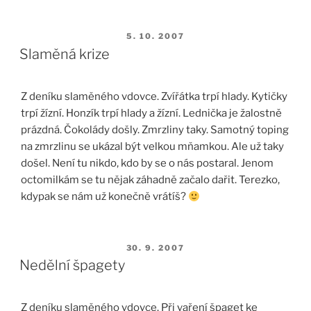
PUBLIKOVÁNO
5. 10. 2007
Slaměná krize
Z deníku slaměného vdovce. Zvířátka trpí hlady. Kytičky
trpí žízní. Honzík trpí hlady a žízní. Lednička je žalostně
prázdná. Čokolády došly. Zmrzliny taky. Samotný toping
na zmrzlinu se ukázal být velkou mňamkou. Ale už taky
došel. Není tu nikdo, kdo by se o nás postaral. Jenom
octomilkám se tu nějak záhadně začalo dařit. Terezko,
kdypak se nám už konečně vrátíš?
PUBLIKOVÁNO
30. 9. 2007
Nedělní špagety
Z deníku slaměného vdovce. Při vaření špaget ke