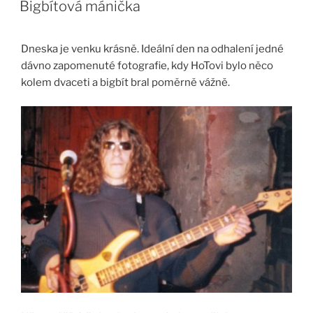
Bigbítová mánička
Dneska je venku krásně. Ideální den na odhalení jedné
dávno zapomenuté fotografie, kdy HoTovi bylo něco
kolem dvaceti a bigbít bral poměrně vážně.