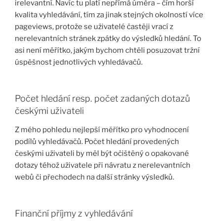
irelevantní. Navíc tu platí nepřímá úměra – čím horší
kvalita vyhledávání, tím za jinak stejných okolností více
pageviews, protože se uživatelé častěji vrací z
nerelevantních stránek zpátky do výsledků hledání. To
asi není měřítko, jakým bychom chtěli posuzovat tržní
úspěšnost jednotlivých vyhledávačů.
Počet hledání resp. počet zadaných dotazů
českými uživateli
Z mého pohledu nejlepší měřítko pro vyhodnocení
podílů vyhledávačů. Počet hledání provedených
českými uživateli by měl být očištěný o opakované
dotazy téhož uživatele při návratu z nerelevantních
webů či přechodech na další stránky výsledků.
Finanční příjmy z vyhledávání