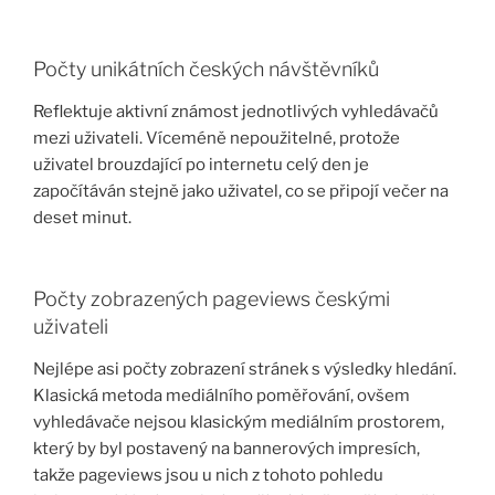
Počty unikátních českých návštěvníků
Reflektuje aktivní známost jednotlivých vyhledávačů
mezi uživateli. Víceméně nepoužitelné, protože
uživatel brouzdající po internetu celý den je
započítáván stejně jako uživatel, co se připojí večer na
deset minut.
Počty zobrazených pageviews českými
uživateli
Nejlépe asi počty zobrazení stránek s výsledky hledání.
Klasická metoda mediálního poměřování, ovšem
vyhledávače nejsou klasickým mediálním prostorem,
který by byl postavený na bannerových impresích,
takže pageviews jsou u nich z tohoto pohledu