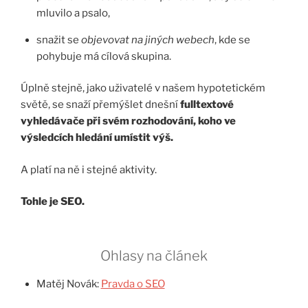
mluvilo a psalo,
snažit se
objevovat na jiných webech
, kde se
pohybuje má cílová skupina.
Úplně stejně, jako uživatelé v našem hypotetickém
světě, se snaží přemýšlet dnešní
fulltextové
vyhledávače
při svém rozhodování, koho ve
výsledcích hledání umístit výš.
A platí na ně i stejné aktivity.
Tohle je SEO.
Ohlasy na článek
Matěj Novák:
Pravda o SEO